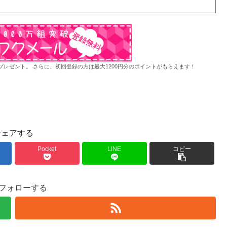
レゼント。 さらに、初回登録の方は最大1200円分のポイントがもらえます！
シェアする
Pocket
LINE
コピー
をフォローする