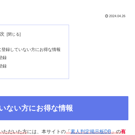
2024.04.26
次
に登録していない方にお得な情報
登録
登録
いない方にお得な情報
いただいた方
には、本サイトの
「
素人判定掲示板DB
」の
有