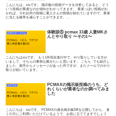
こんにちは、xiuです。 掲示板の投稿データを分析してみると、どう
いう投稿が業者なのか傾向がわかってきます。 業者っぽい投稿がわ
かれば、それ以外の投稿に素人さんの投稿が紛れていますので、業者
に当たる確率を減らすことができます。...
体験談⑤ pcmax 33歳 人妻MKさ
お知らせ・コラム
んとやり取り 〜その1〜
こんにちはxiuです。 もう1件現在進行中で、やり取りしている方が
いまして、そちらの事例も載せたいと思います。 こちら でも紹介し
ました、相手からメッセージがあった件ですが、まだメールでのやり
取りが続いています。 ...
PCMAXの掲示板投稿のうち、ど
おすすめ
れくらいが業者なのか調べてみま
した
こんにちは、xiuです。 PCMAXの過去掲示板DBを公開してから、 多
くの方にご利用いただけているようで、お役に立ててますでしょう