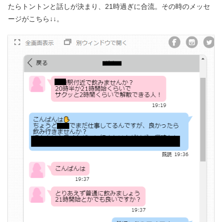
たらトントンと話しが決まり、21時過ぎに合流。その時のメッセ
ージがこちら↓↓。