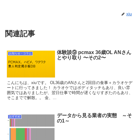
xiu
関連記事
体験談⑨ pcmax 36歳OL ANさん
お知らせ・コラム
とやり取り 〜その2〜
こんにちは、xiuです。 OL36歳のANさんと2回目の食事＋カラオケデ
ートに行ってきました！ カラオケではボディタッチもあり、良い雰
囲気ではありましたが、翌日仕事で時間が遅くなりすぎたのもあり、
そこまでで解散。。 金、...
データから見る業者の実態 ～そ
おすすめ
の1～