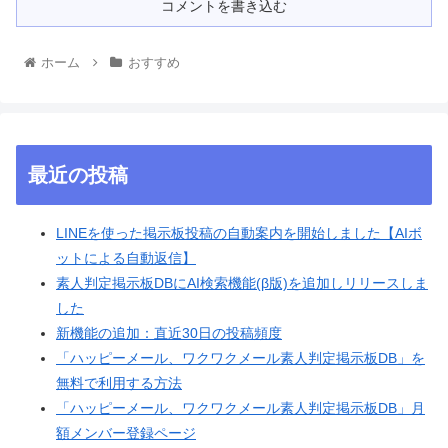
コメントを書き込む
ホーム
おすすめ
最近の投稿
LINEを使った掲示板投稿の自動案内を開始しました【AIボ
ットによる自動返信】
素人判定掲示板DBにAI検索機能(β版)を追加しリリースしま
した
新機能の追加：直近30日の投稿頻度
「ハッピーメール、ワクワクメール素人判定掲示板DB」を
無料で利用する方法
「ハッピーメール、ワクワクメール素人判定掲示板DB」月
額メンバー登録ページ