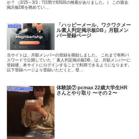
か？ （2/25～3/3：7日間で835回の検索がありました。） この過去
掲示板DBを眺めてい...
「ハッピーメール、ワクワクメー
おすすめ
ル素人判定掲示板DB」月額メン
バー登録ページ
当サイトは、月額メンバーの登録を開始しました。 これまで有料パ
スワードで公開していた「 素人判定掲示板DB」は、月額メンバーに
登録後、本サイトにログインすることで利用できるようになります。
以下登録ページより登録いただくと、登...
体験談⑦ pcmax 22歳大学生HR
お知らせ・コラム
さんとやり取り 〜その２〜